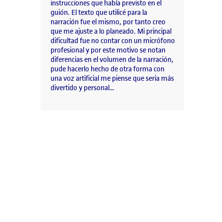
instrucciones que había previsto en el
guión. El texto que utilicé para la
narración fue el mismo, por tanto creo
que me ajuste a lo planeado. Mi principal
dificultad fue no contar con un micrófono
profesional y por este motivo se notan
diferencias en el volumen de la narración,
pude hacerlo hecho de otra forma con
una voz artificial me piense que seria más
divertido y personal…